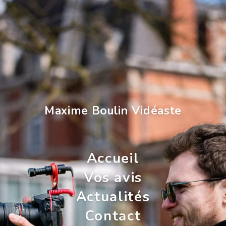
Maxime Boulin Vidéaste
Accueil
Vos avis
Actualités
Contact